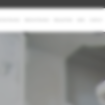
ATISATION NICE
RÉNOVATION NICE
RÉALISATIONS
NEWS
CONTACT