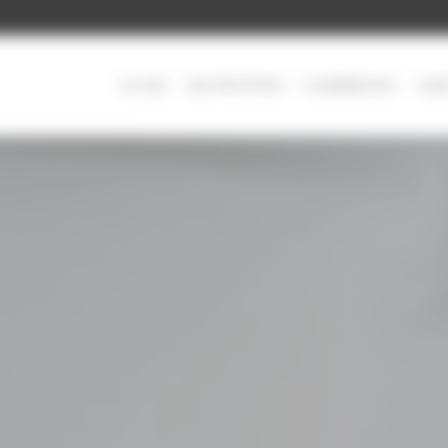
ACCUEIL
ÉLECTRICITÉ NICE
PLOMBERIE NICE
CLIM