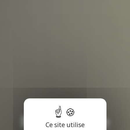
Préparer le
Ce site utilise