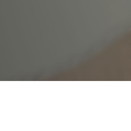
Préparer le confort de
votre habitation en hiver